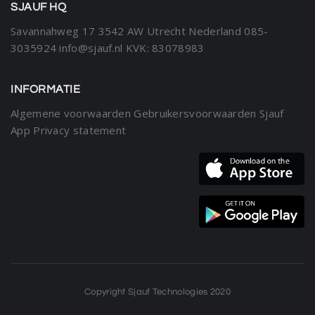
SJAUF HQ
Savannahweg 17
3542 AW Utrecht
Nederland
085-
3035924
info@sjauf.nl
KVK: 83078983
INFORMATIE
Algemene voorwaarden
Gebruikersvoorwaarden Sjauf
App
Privacy statement
Copyright Sjauf Technologies 2020