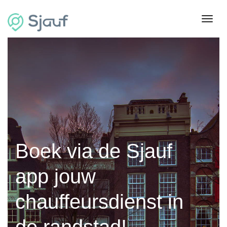
Toggl
Boek via de Sjauf
app jouw
chauffeursdienst in