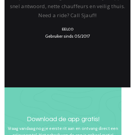
snel antwoord, nette chauffeurs en veilig thuis.
Need a ride? Call Sjauf!!
EELCO
Gebruiker sinds 05/2017
Download de app gratis!
Vraag vandaag nog je eerste rit aan en ontvang direct een
prijsvoorstel. Het gebruik van de app is geheel gratis!