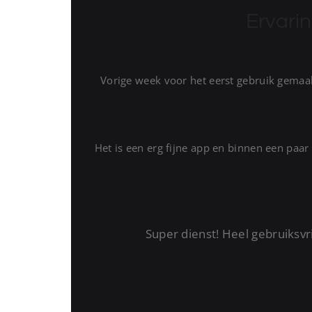
Ervari
Vorige week voor het eerst gebruik gemaakt
Het is een erg fijne app en binnen een paar
Super dienst! Heel gebruiksvri