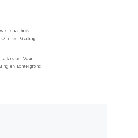
w rit naar huis
ng Omtrent Gedrag
 te kiezen. Voor
varing en achtergrond