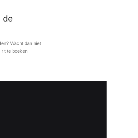
n de
jden? Wacht dan niet
rit te boeken!