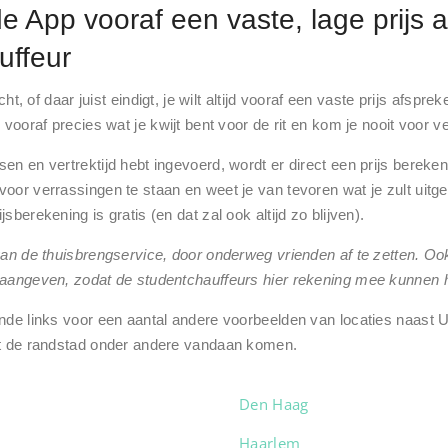
e App vooraf een vaste, lage prijs 
uffeur
echt, of daar juist eindigt, je wilt altijd vooraf een vaste prijs afsp
 vooraf precies wat je kwijt bent voor de rit en kom je nooit voor v
n en vertrektijd hebt ingevoerd, wordt er direct een prijs bereken
oor verrassingen te staan en weet je van tevoren wat je zult uitge
sberekening is gratis (en dat zal ook altijd zo blijven)
.
van de thuisbrengservice, door onderweg vrienden af te zetten. Ook
 aangeven, zodat de studentchauffeurs hier rekening mee kunnen 
nde links voor een aantal andere voorbeelden van locaties naast U
it de randstad onder andere vandaan komen.
Den Haag
Haarlem