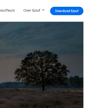
hauffeurs
Over Sjauf
Download Sjauf