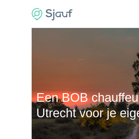
Een BOB chauffeur
Utrecht voor je eig