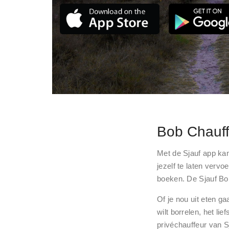
Bob Chauff
Met de Sjauf app kan
jezelf te laten verv
boeken. De Sjauf Bob 
Of je nou uit eten ga
wilt borrelen, het li
privéchauffeur van Sj