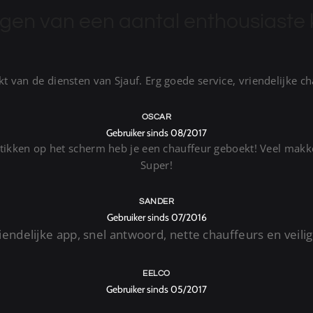
ngen van een aantal enthousiaste 
 van de diensten van Sjauf. Erg goede service, vriendelijke ch
OSCAR
Gebruiker sinds 08/2017
 tikken op het scherm heb je een chauffeur geboekt! Veel makke
Super!
SANDER
Gebruiker sinds 07/2016
endelijke app, snel antwoord, nette chauffeurs en veilig t
EELCO
Gebruiker sinds 05/2017