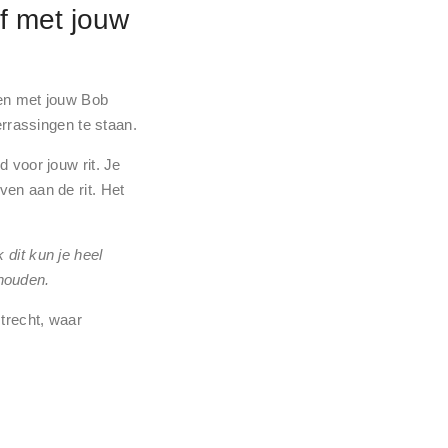
af met jouw
reken met jouw Bob
errassingen te staan.
d voor jouw rit. Je
ven aan de rit. Het
 dit kun je heel
houden.
trecht, waar