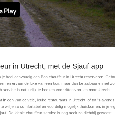
eur in Utrecht, met de Sjauf app
 je heel eenvoudig een Bob chauffeur in Utrecht reserveren. Gebr
oeren en ervaar de luxe van een taxi, maar dan betaalbaar en net z
service is natuurlijk te boeken voor ritten van- en naar Utrecht.
at in een van de vele, leuke restaurants in Utrecht, of tot ’s-avond
efste wil je zo comfortabel en voordelig mogelijk thuiskomen, in je 
auf. De ideale chauffeur service is nog nooit zo dichtbij geweest.