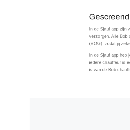
Gescreende
In de Sjauf app zijn 
verzorgen. Alle Bob 
(VOG), zodat jij zek
In de Sjauf app heb j
iedere chauffeur is e
is van de Bob chauff