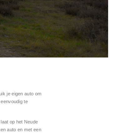
uik je eigen auto om
o eenvoudig te
s laat op het Neude
eigen auto en met een