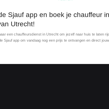
e Sjauf app en boek je chauffeur i
an Utrecht!
aar een chauffeursdienst in Utrecht om jezelf naar huis te laten ri
e Sjauf app om vandaag nog een prijs te ontvangen en direct jouw 