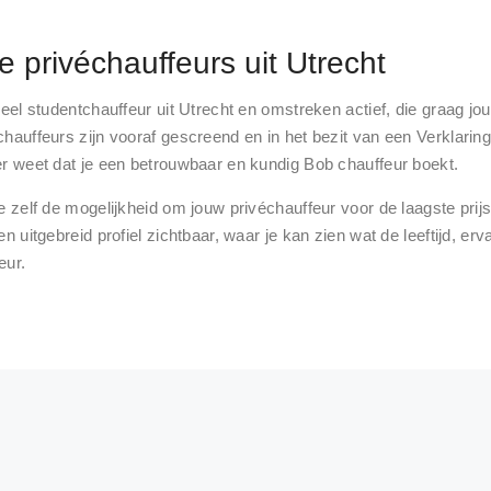
 privéchauffeurs uit Utrecht
veel studentchauffeur uit Utrecht en omstreken actief, die graag jou
chauffeurs zijn vooraf gescreend en in het bezit van een Verklari
er weet dat je een betrouwbaar en kundig Bob chauffeur boekt.
e zelf de mogelijkheid om jouw privéchauffeur voor de laagste prijs
en uitgebreid profiel zichtbaar, waar je kan zien wat de leeftijd, er
eur
.