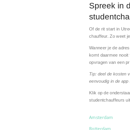
Spreek in d
studentcha
Of de rit start in Utr
chauffeur. Zo weet je
Wanneer je de adresse
komt daarmee nooit v
opvragen van een prij
Tip: deel de kosten 
eenvoudig in de app
Klik op de onderstaa
studentchauffeurs u
Amsterdam
Rotterdam