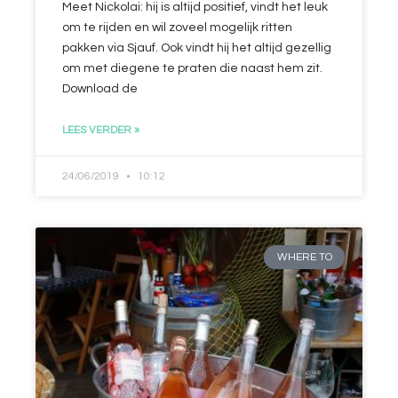
Meet Nickolai: hij is altijd positief, vindt het leuk
om te rijden en wil zoveel mogelijk ritten
pakken via Sjauf. Ook vindt hij het altijd gezellig
om met diegene te praten die naast hem zit.
Download de
LEES VERDER »
24/06/2019
10:12
WHERE TO