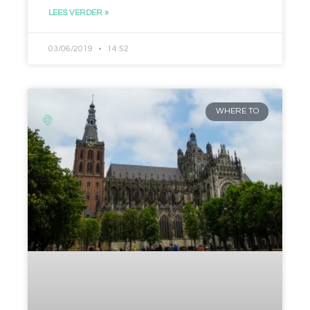
LEES VERDER »
03/06/2019
14:52
WHERE TO