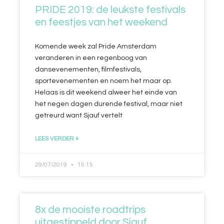
PRIDE 2019: de leukste festivals
en feestjes van het weekend
Komende week zal Pride Amsterdam
veranderen in een regenboog van
dansevenementen, filmfestivals,
sportevenementen en noem het maar op.
Helaas is dit weekend alweer het einde van
het negen dagen durende festival, maar niet
getreurd want Sjauf vertelt
LEES VERDER »
29/07/2019
15:15
8x de mooiste roadtrips
uitgestippeld door Sjauf