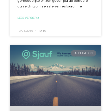
gemoedelijke prijzen geven jou de perfecte
aanleiding om een sterrenrestaurant te
LEES VERDER »
13/03/2019
10:10
APPLICATION