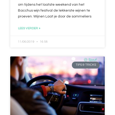
om tijdens het laatste weekend van het
Bacchus wijn festival de lekkerste wijnen te
proeven. Wijnen Laat je door de sommeliers
LEES VERDER »
11/06/2019
16:58
TIPS & TRICKS