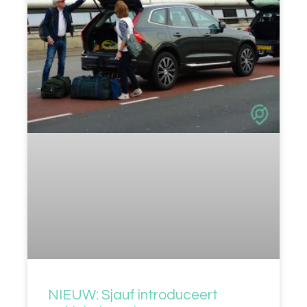
NIEUW: Sjauf introduceert