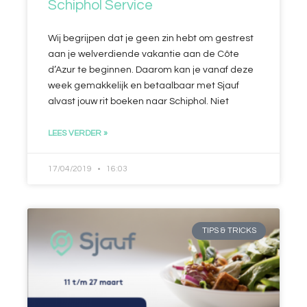
Schiphol Service
Wij begrijpen dat je geen zin hebt om gestrest
aan je welverdiende vakantie aan de Côte
d’Azur te beginnen. Daarom kan je vanaf deze
week gemakkelijk en betaalbaar met Sjauf
alvast jouw rit boeken naar Schiphol. Niet
LEES VERDER »
17/04/2019
16:03
TIPS & TRICKS