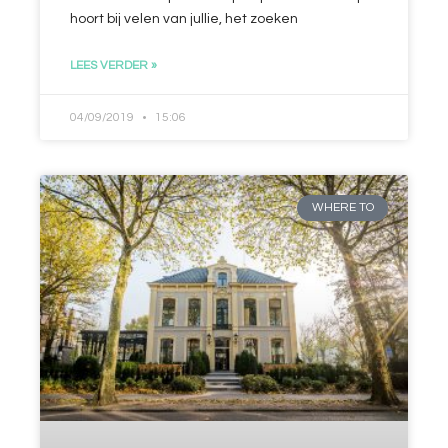
hoort bij velen van jullie, het zoeken
LEES VERDER »
04/09/2019
15:06
WHERE TO