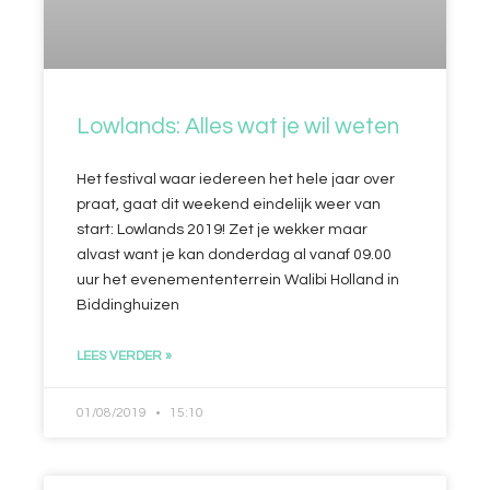
Lowlands: Alles wat je wil weten
Het festival waar iedereen het hele jaar over
praat, gaat dit weekend eindelijk weer van
start: Lowlands 2019! Zet je wekker maar
alvast want je kan donderdag al vanaf 09.00
uur het evenemententerrein Walibi Holland in
Biddinghuizen
LEES VERDER »
01/08/2019
15:10