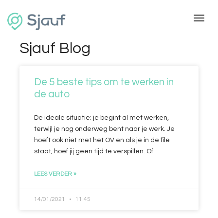
Toggl
Sjauf Blog
De 5 beste tips om te werken in
de auto
De ideale situatie: je begint al met werken,
terwijl je nog onderweg bent naar je werk. Je
hoeft ook niet met het OV en als je in de file
staat, hoef jij geen tijd te verspillen. Of
LEES VERDER »
14/01/2021
11:45