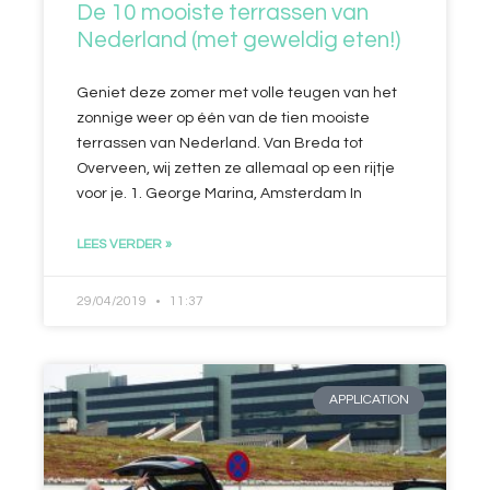
De 10 mooiste terrassen van
Nederland (met geweldig eten!)
Geniet deze zomer met volle teugen van het
zonnige weer op één van de tien mooiste
terrassen van Nederland. Van Breda tot
Overveen, wij zetten ze allemaal op een rijtje
voor je. 1. George Marina, Amsterdam In
LEES VERDER »
29/04/2019
11:37
APPLICATION