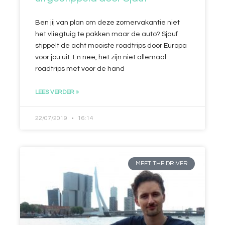
Ben jij van plan om deze zomervakantie niet
het vliegtuig te pakken maar de auto? Sjauf
stippelt de acht mooiste roadtrips door Europa
voor jou uit. En nee, het zijn niet allemaal
roadtrips met voor de hand
LEES VERDER »
22/07/2019
16:14
MEET THE DRIVER