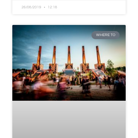
26/08/2019
12:18
WHERE TO