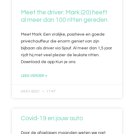
Meet the driver: Mark (20) heeft
al meer dan 100 ritten gereden
Meet Mark: Een vrolijke, positieve en goede
privéchauffeur die enorm geniet van zijn
bijbaan als driver via Sjauf. Al meer dan 1,5 jaar
rijdt hij met veel plezier de leukste ritten.
Download de app Kun je ons
LEES VERDER »
04/01/2021
17:47
Covid-19 en jouw auto
Door de afgelopen maanden weten we niet