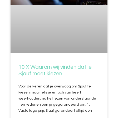
10 X Waarom wij vinden dat je
Sjauf moet kiezen
Voor de keren dat je overwoog om Sjauf te
kiezen maar iets je er toch van heeft
weerhouden; na het lezen van onderstaande
tien redenen ben je gegarandeerd om. 1.
Vaste lage prijs Sjauf garandeert altijd een