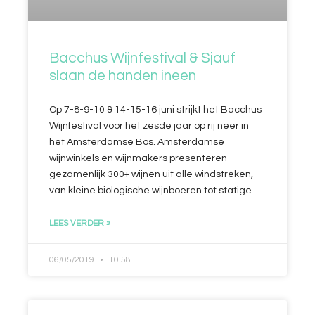
Bacchus Wijnfestival & Sjauf
slaan de handen ineen
Op 7-8-9-10 & 14-15-16 juni strijkt het Bacchus
Wijnfestival voor het zesde jaar op rij neer in
het Amsterdamse Bos. Amsterdamse
wijnwinkels en wijnmakers presenteren
gezamenlijk 300+ wijnen uit alle windstreken,
van kleine biologische wijnboeren tot statige
LEES VERDER »
06/05/2019
10:58