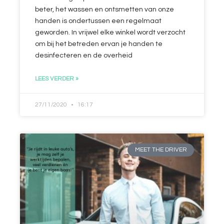
beter, het wassen en ontsmetten van onze
handen is ondertussen een regelmaat
geworden. In vrijwel elke winkel wordt verzocht
om bij het betreden ervan je handen te
desinfecteren en de overheid
LEES VERDER »
27/11/2020
16:17
MEET THE DRIVER