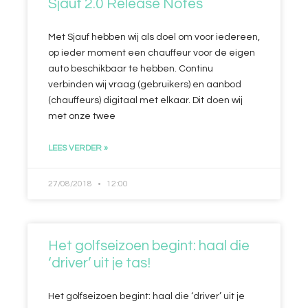
Sjauf 2.0 Release Notes
Met Sjauf hebben wij als doel om voor iedereen,
op ieder moment een chauffeur voor de eigen
auto beschikbaar te hebben. Continu
verbinden wij vraag (gebruikers) en aanbod
(chauffeurs) digitaal met elkaar. Dit doen wij
met onze twee
LEES VERDER »
27/08/2018
12:00
Het golfseizoen begint: haal die
‘driver’ uit je tas!
Het golfseizoen begint: haal die ‘driver’ uit je