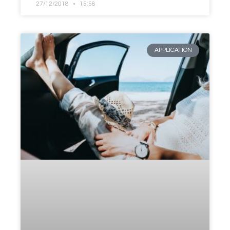
27/12/2018
15:58
APPLICATION