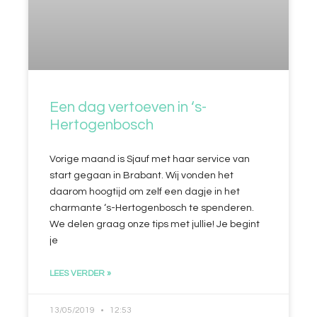
Een dag vertoeven in ‘s-
Hertogenbosch
Vorige maand is Sjauf met haar service van
start gegaan in Brabant. Wij vonden het
daarom hoogtijd om zelf een dagje in het
charmante ‘s-Hertogenbosch te spenderen.
We delen graag onze tips met jullie! Je begint
je
LEES VERDER »
13/05/2019
12:53