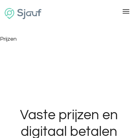
Toggl
Prijzen
Vaste prijzen en
digitaal betalen