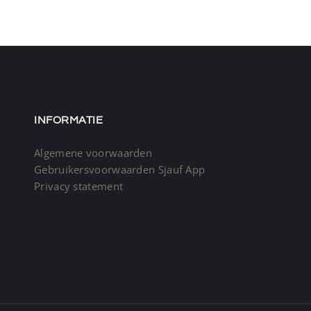
INFORMATIE
Algemene voorwaarden
Gebruikersvoorwaarden Sjauf App
Privacy statement