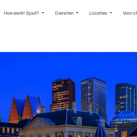
Hoe werkt Sjauf?
Diensten
Locaties
Voor c