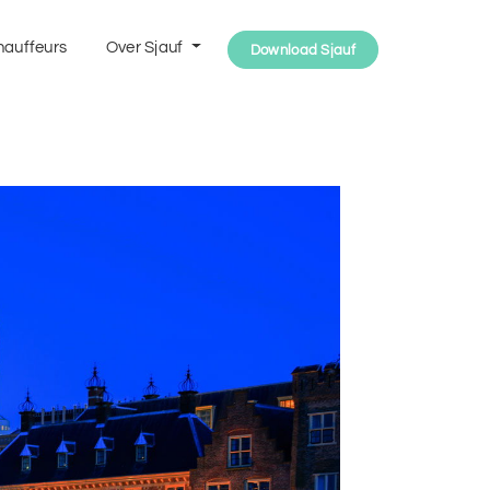
hauffeurs
Over Sjauf
Download Sjauf