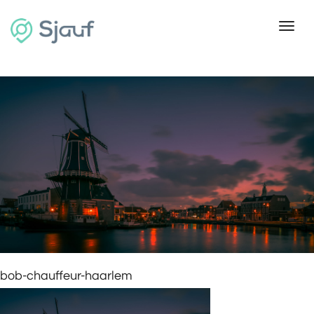
Toggl
bob-chauffeur-haarlem