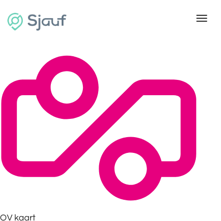
Toggl
OV kaart