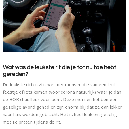
Wat was de leukste rit die je tot nu toe hebt
gereden?
De leukste ritten zijn wel met mensen die van een leuk
feestje of iets komen (voor corona natuurlijk) waar je dan
de BOB chauffeur voor bent. Deze mensen hebben een
gezellige avond gehad en zijn enorm blij dat ze dan lekker
naar huis worden gebracht. Het is heel leuk om gezellig
met ze praten tijdens de rit.