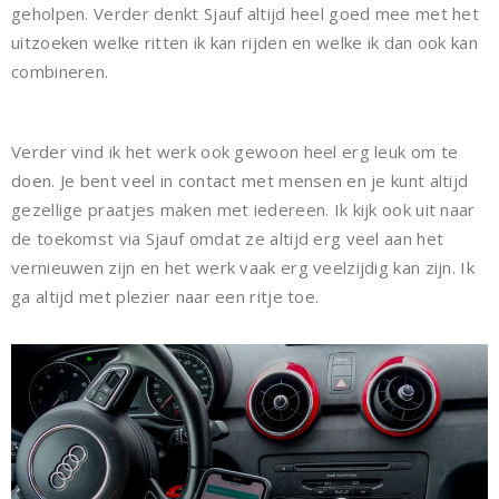
geholpen. Verder denkt Sjauf altijd heel goed mee met het
uitzoeken welke ritten ik kan rijden en welke ik dan ook kan
combineren.
Verder vind ik het werk ook gewoon heel erg leuk om te
doen. Je bent veel in contact met mensen en je kunt altijd
gezellige praatjes maken met iedereen. Ik kijk ook uit naar
de toekomst via Sjauf omdat ze altijd erg veel aan het
vernieuwen zijn en het werk vaak erg veelzijdig kan zijn. Ik
ga altijd met plezier naar een ritje toe.