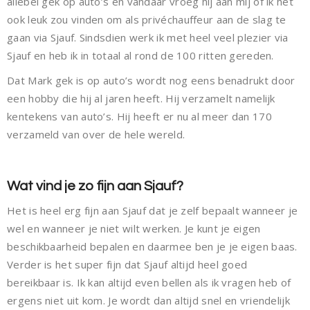
allebei gek op auto’s en vandaar vroeg hij aan mij of ik het
ook leuk zou vinden om als privéchauffeur aan de slag te
gaan via Sjauf. Sindsdien werk ik met heel veel plezier via
Sjauf en heb ik in totaal al rond de 100 ritten gereden.
Dat Mark gek is op auto’s wordt nog eens benadrukt door
een hobby die hij al jaren heeft. Hij verzamelt namelijk
kentekens van auto’s. Hij heeft er nu al meer dan 170
verzameld van over de hele wereld.
Wat vind je zo fijn aan Sjauf?
Het is heel erg fijn aan Sjauf dat je zelf bepaalt wanneer je
wel en wanneer je niet wilt werken. Je kunt je eigen
beschikbaarheid bepalen en daarmee ben je je eigen baas.
Verder is het super fijn dat Sjauf altijd heel goed
bereikbaar is. Ik kan altijd even bellen als ik vragen heb of
ergens niet uit kom. Je wordt dan altijd snel en vriendelijk