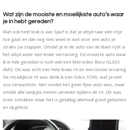
Wat zijn de mooiste en moeilijkste auto’s waar
je in hebt gereden?
Wat ook heel leuk is aan Sjauf is dat je altijd naar een ritje
toe gaat en dan nog niet weet in wat voor een auto je
straks zal stappen. Omdat je in de auto van de klant rijdt is
het altijd weer een leuke verrassing. De mooiste auto waar
ik in heb gereden is toch wel een Mercedes Benz GLS63
AMG. Dit was echt een hele leuke rit en een mooie ervaring.
De moeilijkste rit was denk ik een Volvo XC90, wat je niet
zou verwachten. Niet omdat het geen fijne auto was, maar
omdat alle lampjes ineens uitvielen tijdens de rit. Dit was
even schrikken maar het is gelukkig allemaal goed gekomen
en opgelost.