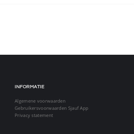
INFORMATIE
Algemene voorwaarden
Gebruikersvoorwaarden Sjauf App
Privacy statement