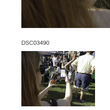
DSC03490