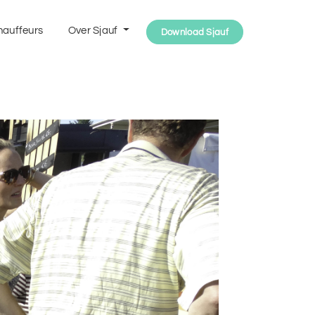
hauffeurs
Over Sjauf
Download Sjauf