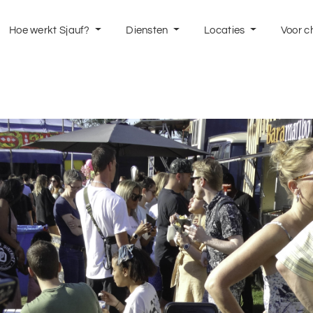
Hoe werkt Sjauf?
Diensten
Locaties
Voor c