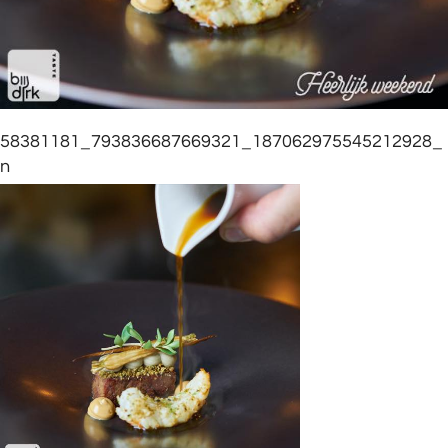
58381181_793836687669321_187062975545212928_
n