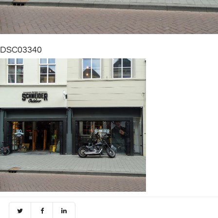
DSC03340