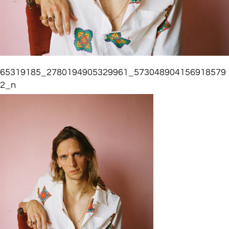
65319185_2780194905329961_573048904156918579
2_n