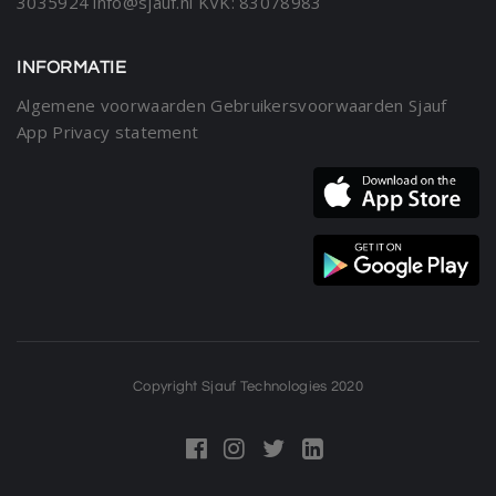
3035924
info@sjauf.nl
KVK: 83078983
INFORMATIE
Algemene voorwaarden
Gebruikersvoorwaarden Sjauf
App
Privacy statement
Copyright Sjauf Technologies 2020