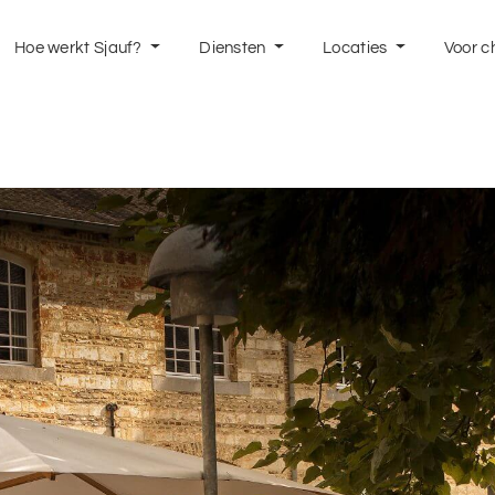
Hoe werkt Sjauf?
Diensten
Locaties
Voor c