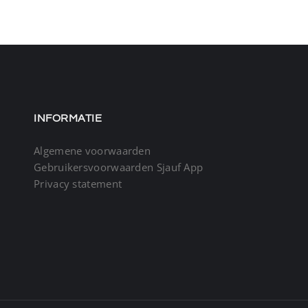
INFORMATIE
Algemene voorwaarden
Gebruikersvoorwaarden Sjauf App
Privacy statement