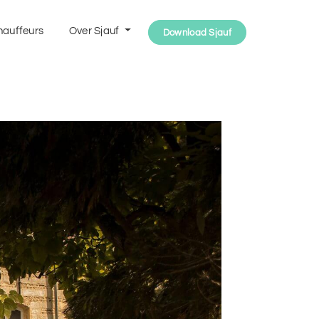
hauffeurs
Over Sjauf
Download Sjauf