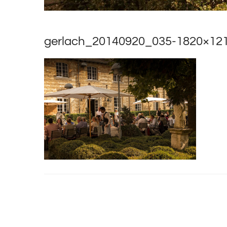
gerlach_20140920_035-1820×12