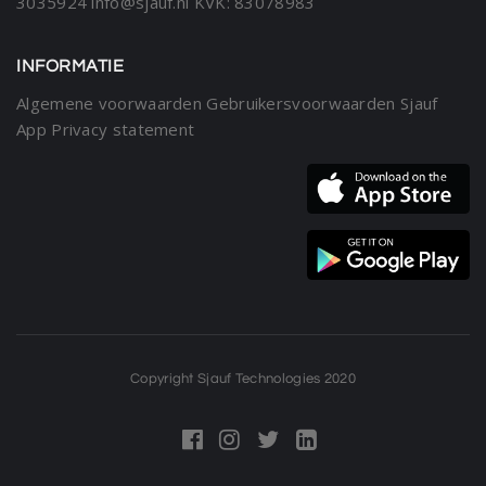
3035924
info@sjauf.nl
KVK: 83078983
INFORMATIE
Algemene voorwaarden
Gebruikersvoorwaarden Sjauf
App
Privacy statement
Copyright Sjauf Technologies 2020