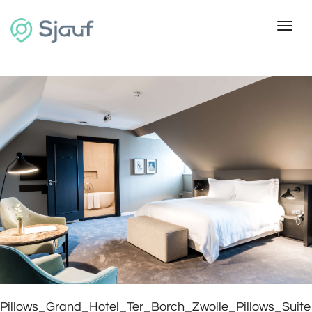
Toggl
Pillows_Grand_Hotel_Ter_Borch_Zwolle_Pillows_Suite