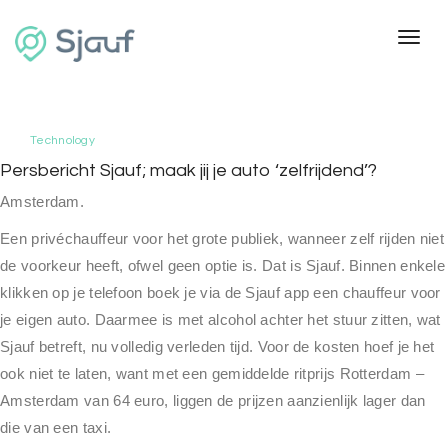
Toggl
Technology
Persbericht Sjauf; maak jij je auto ‘zelfrijdend’?
Amsterdam.
Een privéchauffeur voor het grote publiek, wanneer zelf rijden niet
de voorkeur heeft, ofwel geen optie is. Dat is Sjauf. Binnen enkele
klikken op je telefoon boek je via de Sjauf app een chauffeur voor
je eigen auto. Daarmee is met alcohol achter het stuur zitten, wat
Sjauf betreft, nu volledig verleden tijd. Voor de kosten hoef je het
ook niet te laten, want met een gemiddelde ritprijs Rotterdam –
Amsterdam van 64 euro, liggen de prijzen aanzienlijk lager dan
die van een taxi.