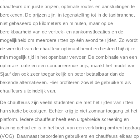
chauffeurs om juiste prijzen, optimale routes en aansluitingen te
berekenen. De prijzen zijn, in tegenstelling tot in de taxibranche,
niet gebaseerd op kilometers en minuten, maar op de
bereikbaarheid van de vertrek- en aankomstlocaties en de
mogelijkheid om meerdere ritten op één avond te rijden. Zo wordt
de werktijd van de chauffeur optimaal benut en besteed hij/zij zo
min mogelijk tijd in het openbaar vervoer. De combinatie van een
optimale route en een concurrerende prijs, maakt het model van
Sjauf dan ook zeer toegankelijk en beter betaalbaar dan de
bekende alternatieven. Hier profiteren zowel de gebruikers als
chauffeurs uiteindelijk van.
De chauffeurs zijn veelal studenten die met het rijden van ritten
hun studie bekostigen. Echter krijg je niet zomaar toegang tot het
platform. Iedere chauffeur heeft een uitgebreide screening en
training gehad en is in het bezit van een verklaring omtrent gedrag
(VOG). Daarnaast beoordelen gebruikers en chauffeurs elkaar op