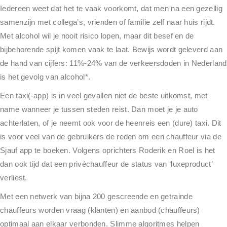
Iedereen weet dat het te vaak voorkomt, dat men na een gezellig
samenzijn met collega’s, vrienden of familie zelf naar huis rijdt.
Met alcohol wil je nooit risico lopen, maar dit besef en de
bijbehorende spijt komen vaak te laat. Bewijs wordt geleverd aan
de hand van cijfers: 11%-24% van de verkeersdoden in Nederland
is het gevolg van alcohol*.
Een taxi(-app) is in veel gevallen niet de beste uitkomst, met
name wanneer je tussen steden reist. Dan moet je je auto
achterlaten, of je neemt ook voor de heenreis een (dure) taxi. Dit
is voor veel van de gebruikers de reden om een chauffeur via de
Sjauf app te boeken. Volgens oprichters Roderik en Roel is het
dan ook tijd dat een privéchauffeur de status van ‘luxeproduct’
verliest.
Met een netwerk van bijna 200 gescreende en getrainde
chauffeurs worden vraag (klanten) en aanbod (chauffeurs)
optimaal aan elkaar verbonden. Slimme algoritmes helpen