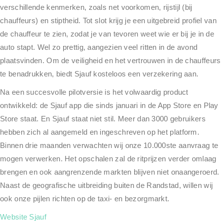
verschillende kenmerken, zoals net voorkomen, rijstijl (bij
chauffeurs) en stiptheid. Tot slot krijg je een uitgebreid profiel van
de chauffeur te zien, zodat je van tevoren weet wie er bij je in de
auto stapt. Wel zo prettig, aangezien veel ritten in de avond
plaatsvinden. Om de veiligheid en het vertrouwen in de chauffeurs
te benadrukken, biedt Sjauf kosteloos een verzekering aan.
Na een succesvolle pilotversie is het volwaardig product
ontwikkeld: de Sjauf app die sinds januari in de App Store en Play
Store staat. En Sjauf staat niet stil. Meer dan 3000 gebruikers
hebben zich al aangemeld en ingeschreven op het platform.
Binnen drie maanden verwachten wij onze 10.000ste aanvraag te
mogen verwerken. Het opschalen zal de ritprijzen verder omlaag
brengen en ook aangrenzende markten blijven niet onaangeroerd.
Naast de geografische uitbreiding buiten de Randstad, willen wij
ook onze pijlen richten op de taxi- en bezorgmarkt.
Website Sjauf