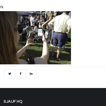
rk
SJAUF HQ