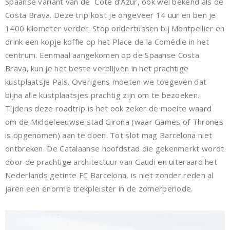
Spaanse variant van de Côte d’Azur, ook wel bekend als de
Costa Brava. Deze trip kost je ongeveer 14 uur en ben je
1400 kilometer verder. Stop ondertussen bij Montpellier en
drink een kopje koffie op het Place de la Comédie in het
centrum. Eenmaal aangekomen op de Spaanse Costa
Brava, kun je het beste verblijven in het prachtige
kustplaatsje Pals. Overigens moeten we toegeven dat
bijna alle kustplaatsjes prachtig zijn om te bezoeken.
Tijdens deze roadtrip is het ook zeker de moeite waard
om de Middeleeuwse stad Girona (waar Games of Thrones
is opgenomen) aan te doen. Tot slot mag Barcelona niet
ontbreken. De Catalaanse hoofdstad die gekenmerkt wordt
door de prachtige architectuur van Gaudi en uiteraard het
Nederlands getinte FC Barcelona, is niet zonder reden al
jaren een enorme trekpleister in de zomerperiode.