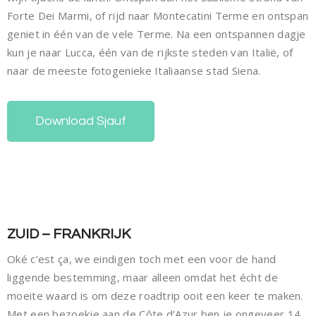
Forte Dei Marmi, of rijd naar Montecatini Terme en ontspan
geniet in één van de vele Terme. Na een ontspannen dagje
kun je naar Lucca, één van de rijkste steden van Italië, of
naar de meeste fotogenieke Italiaanse stad Siena.
Download Sjauf
ZUID – FRANKRIJK
Oké c’est ça, we eindigen toch met een voor de hand
liggende bestemming, maar alleen omdat het écht de
moeite waard is om deze roadtrip ooit een keer te maken.
Met een bezoekje aan de Côte d’Azur ben je ongeveer 14