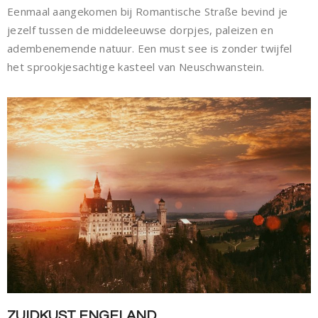
Eenmaal aangekomen bij Romantische Straße bevind je
jezelf tussen de middeleeuwse dorpjes, paleizen en
adembenemende natuur. Een must see is zonder twijfel
het sprookjesachtige kasteel van Neuschwanstein.
ZUIDKUST ENGELAND