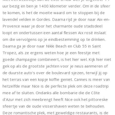
uur bezig en ben je 1400 kilometer verder. Om in de sfeer
te komen, is het de moeite waard om te stoppen bij de
lavendel velden in Gordes. Daarna rijd je door naar Aix-en-
Provence waar je door het charmante oude stadsdeel
loopt en ondertussen een aantal flessen Aix rosé inslaat
om die vervolgens op je eindbestemming op te drinken.
Daarna ga je door naar Nikki Beach en Club 55 in Saint
Tropez, als ze ergens weten hoe je een feestje met
goede champagne combineert, is het hier wel. Kijk hier niet
gek op als de grootste jachten voor je neus aanmeren of
de duurste auto’s over de boulevard sjezen, terwijl jij op
het terras van een kopje koffie geniet. Cannes is meer van
hetzelfde maar Nice is de perfecte plek om deze roadtrip
mee af te sluiten. Ondanks alle bombarie die de Côte
d’Azur met zich meebrengt heeft Nice ook het pittoreske
sfeertje van de oude vissershaven weten te behouden.
Deze romantische plek, met geweldige restaurants, is de