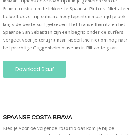
inslaan. Tijdens deze roadtrip kun je genieten van de
Franse cuisine en de lekkerste Spaanse Pintxos. Niet alleen
belooft deze trip culinaire hoogtepunten maar rijd je ook
langs de beste surf gebieden. Het Franse Biarritz en het
Spaanse San Sebastian zijn een begrip onder de surfers.
Vergeet voor je terugrit naar Nederland niet om nog naar
het prachtige Guggenheim museum in Bilbao te gaan.
Download Sjauf
SPAANSE COSTA BRAVA
Kies je voor de volgende roadtrip dan kom je bij de