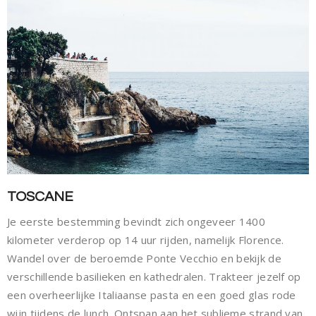
TOSCANE
Je eerste bestemming bevindt zich ongeveer 1400
kilometer verderop op 14 uur rijden, namelijk Florence.
Wandel over de beroemde Ponte Vecchio en bekijk de
verschillende basilieken en kathedralen. Trakteer jezelf op
een overheerlijke Italiaanse pasta en een goed glas rode
wijn tijdens de lunch. Ontspan aan het sublieme strand van