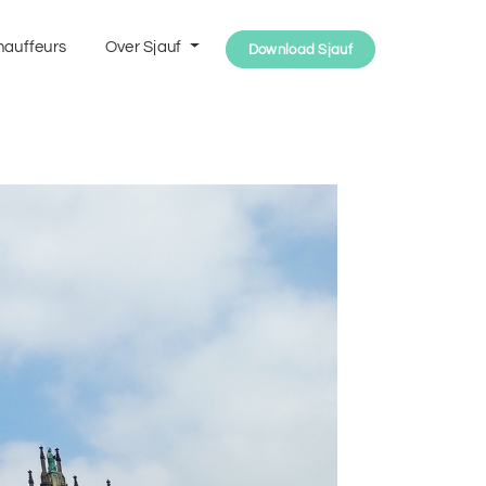
hauffeurs
Over Sjauf
Download Sjauf