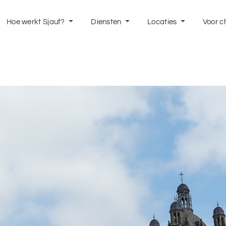
Hoe werkt Sjauf?
Diensten
Locaties
Voor c