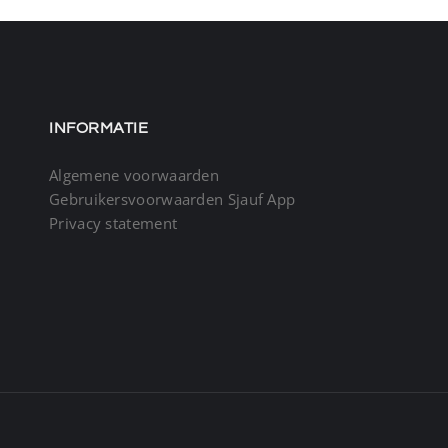
INFORMATIE
Algemene voorwaarden
Gebruikersvoorwaarden Sjauf App
Privacy statement